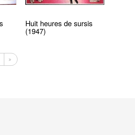
s
Huit heures de sursis
(1947)