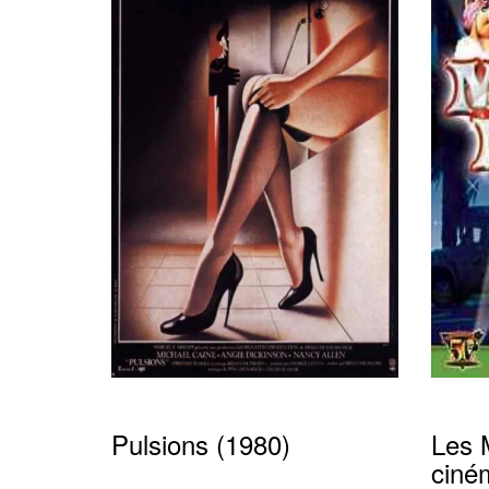
Pulsions (1980)
Les 
ciné