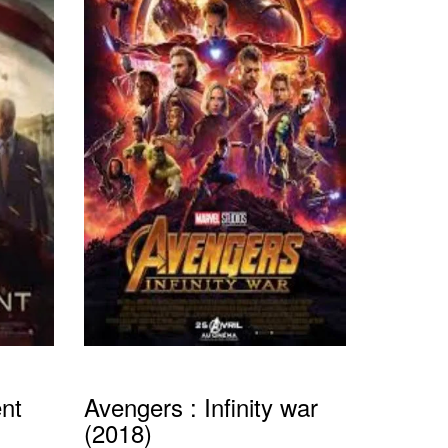
nt
Avengers : Infinity war
(2018)