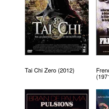
Tai Chi Zero (2012)
Fren
(197