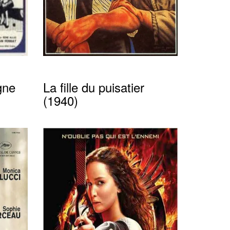
gne
La fille du puisatier
(1940)