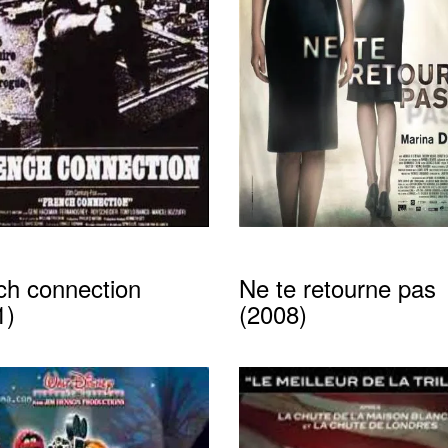
ch connection
Ne te retourne pas
1)
(2008)