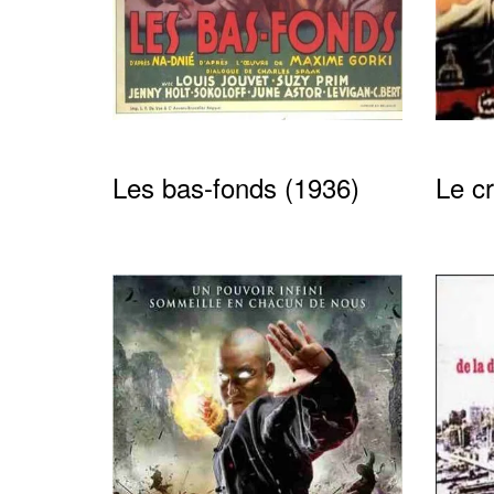
Les bas-fonds (1936)
Le c