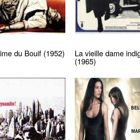
rime du Bouif (1952)
La vieille dame indi
(1965)