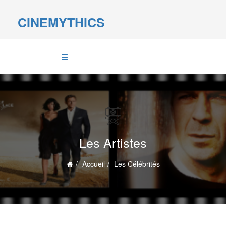
CINEMYTHICS
Les Artistes
Accueil
Les Célébrités