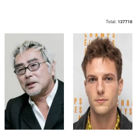
Total:
137718