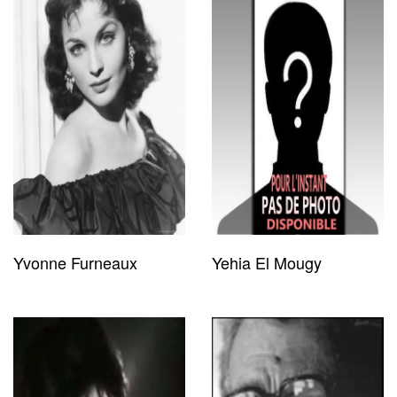
Yvonne Furneaux
Yehia El Mougy