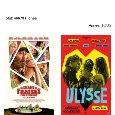
Total:
46679 Fiches
Année: