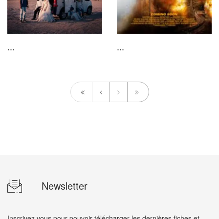
...
...
Newsletter
Inscrivez vous pour pouvoir télécharger les dernières fiches et