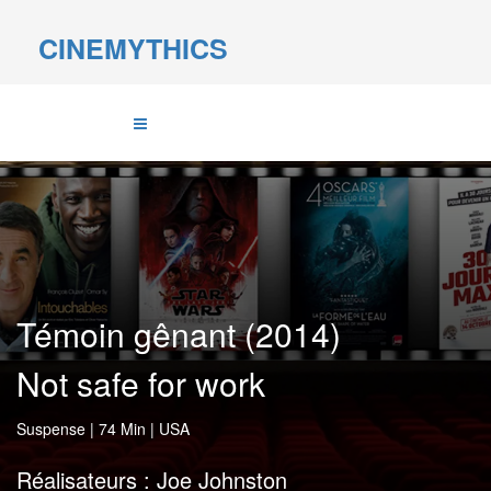
CINEMYTHICS
Témoin gênant (2014)
Not safe for work
Suspense
|
74 Min
|
USA
Réalisateurs :
Joe Johnston