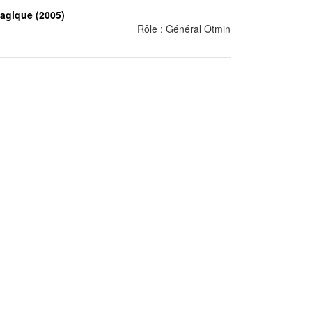
magique (2005)
Rôle : Général Otmin