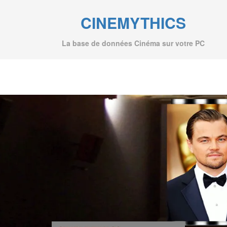
CINEMYTHICS
La base de données Cinéma sur votre PC