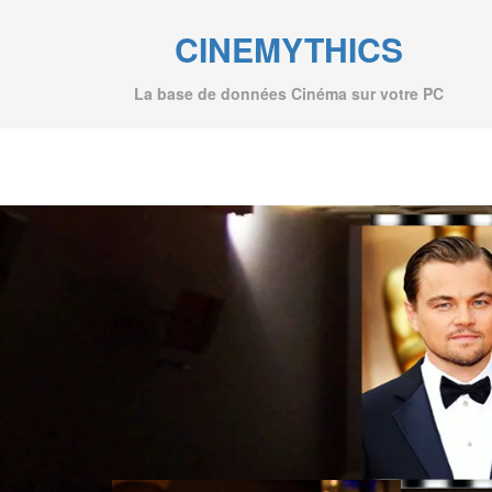
CINEMYTHICS
La base de données Cinéma sur votre PC