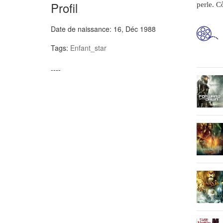
Profil
perle. C
Date de naissance:
16, Déc 1988
Tags:
Enfant_star
----