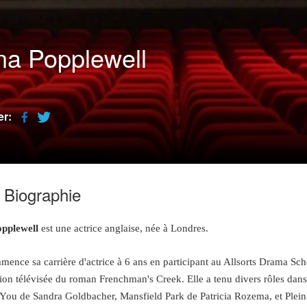
a Popplewell
er:
Biographie
pplewell
est une actrice anglaise, née à Londres.
mence sa carrière d'actrice à 6 ans en participant au Allsorts Drama Sc
tion télévisée du roman Frenchman's Creek. Elle a tenu divers rôles dan
You de Sandra Goldbacher, Mansfield Park de Patricia Rozema, et Plein 