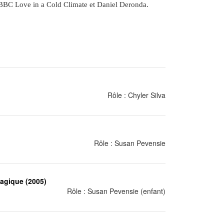
e la BBC Love in a Cold Climate et Daniel Deronda.
Rôle : Chyler Silva
Rôle : Susan Pevensie
magique (2005)
Rôle : Susan Pevensie (enfant)