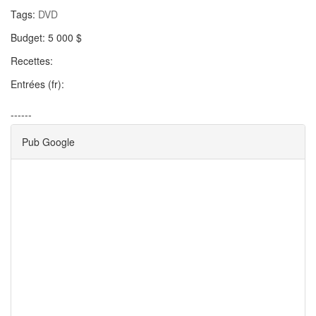
Tags:
DVD
Budget:
5 000 $
Recettes:
Entrées (fr):
------
Pub Google