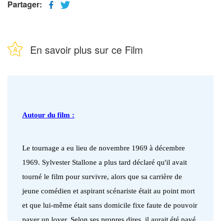
Partager:
En savoir plus sur ce Film
Autour du film :
Le tournage a eu lieu de novembre 1969 à décembre
1969. Sylvester Stallone a plus tard déclaré qu'il avait
tourné le film pour survivre, alors que sa carrière de
jeune comédien et aspirant scénariste était au point mort
et que lui-même était sans domicile fixe faute de pouvoir
payer un loyer. Selon ses propres dires, il aurait été payé