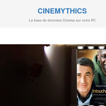
CINEMYTHICS
La base de données Cinéma sur votre PC