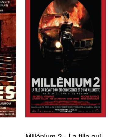
)
Millénium 2 - La fille qui