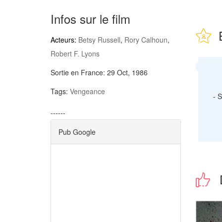
Infos sur le film
Acteurs:
Betsy Russell
,
Rory Calhoun
,
Robert F. Lyons
Sortie en France:
29 Oct, 1986
Tags:
Vengeance
-
S
------
Pub Google