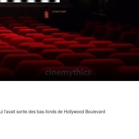
ui l'avait sortie des bas-fonds de Hollywood Boulevard